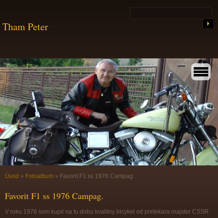
Tham Peter
Úvod
»
Fotoalbum
»
Favorit F1 ss 1976 Campag.
Favorit F1 ss 1976 Campag.
V roku 1976 som kupil na tu dobu kvalitny bicykel od pretekara majster CSSR