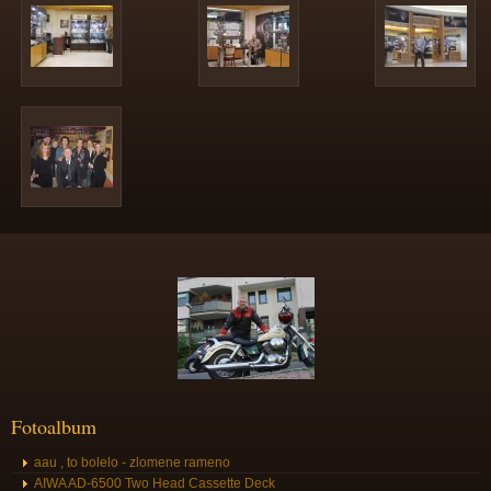
Fotoalbum
aau , to bolelo - zlomene rameno
AIWA AD-6500 Two Head Cassette Deck