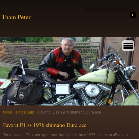
Tham Peter
Úvod
»
Fotoalbum
»
Favorit F1 ss 1976 shimano Dura ace
Favorit F1 ss 1976 shimano Dura ace
Tento favoriit F1 super spec. som kupil pre ženu v 1976 . mam ho 45 rokou ,