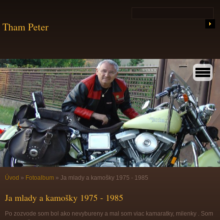
Tham Peter
Úvod
»
Fotoalbum
»
Ja mlady a kamošky 1975 - 1985
Ja mlady a kamošky 1975 - 1985
Po zozvode som bol ako nevybureny a mal som viac kamaratky, milenky . Som