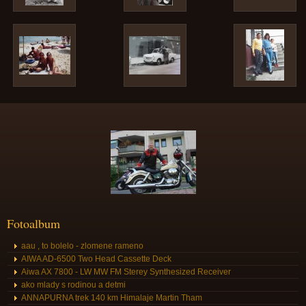
Fotoalbum
aau , to bolelo - zlomene rameno
AIWA AD-6500 Two Head Cassette Deck
Aiwa AX 7800 - LW MW FM Sterey Synthesized Receiver
ako mlady s rodinou a detmi
ANNAPURNA trek 140 km Himalaje Martin Tham