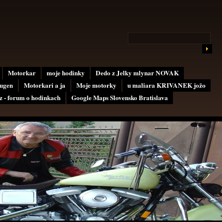
Motorkar
moje hodinky
Dedo z Jelky mlynar NOVAK
ugen
Motorkari a ja
Moje motorky
u maliara KRIVANEK jožo
 - forum o hodinkach
Google Maps Slovensko Bratislava