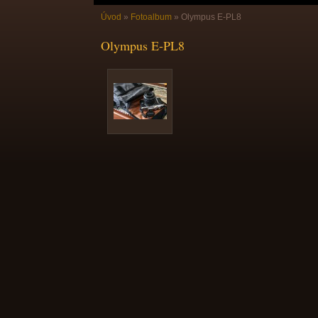
Úvod
»
Fotoalbum
»
Olympus E-PL8
Olympus E-PL8