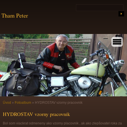
Tham Peter
Úvod
»
Fotoalbum
»
HYDROSTAV vzorny pracovnik
HYDROSTAV vzorny pracovnik
Bol som viackrat odmeneny ako vzorny placovnik , ak ako zlepšovatel roka za