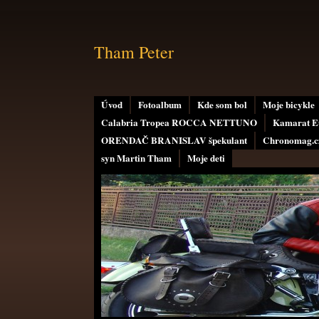
Tham Peter
Úvod
Fotoalbum
Kde som bol
Moje bicykle
Calabria Tropea ROCCA NETTUNO
Kamarat E
ORENDAČ BRANISLAV špekulant
Chronomag.cz
syn Martin Tham
Moje deti