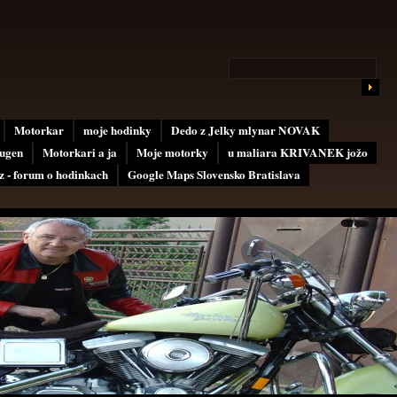
Motorkar
moje hodinky
Dedo z Jelky mlynar NOVAK
ugen
Motorkari a ja
Moje motorky
u maliara KRIVANEK jožo
 - forum o hodinkach
Google Maps Slovensko Bratislava