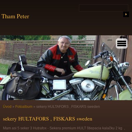
Tham Peter
Úvod
»
Fotoalbum
»
sekery HULTAFORS , FISKARS sweden
sekery HULTAFORS , FISKARS sweden
Mam asi 5 seker 3 Hutrafox - Sekera premium HULT štiepacia kalačku 2 kg ,