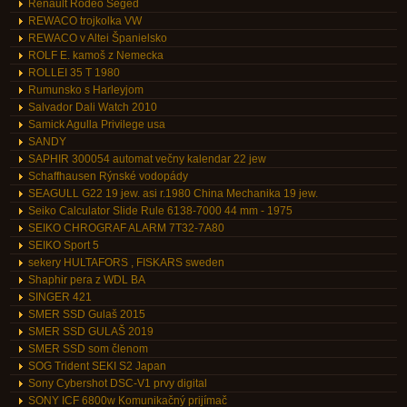
Renault Rodeo Seged
REWACO trojkolka VW
REWACO v Altei Španielsko
ROLF E. kamoš z Nemecka
ROLLEI 35 T 1980
Rumunsko s Harleyjom
Salvador Dali Watch 2010
Samick Agulla Privilege usa
SANDY
SAPHIR 300054 automat večny kalendar 22 jew
Schaffhausen Rýnské vodopády
SEAGULL G22 19 jew. asi r.1980 China Mechanika 19 jew.
Seiko Calculator Slide Rule 6138-7000 44 mm - 1975
SEIKO CHROGRAF ALARM 7T32-7A80
SEIKO Sport 5
sekery HULTAFORS , FISKARS sweden
Shaphir pera z WDL BA
SINGER 421
SMER SSD Gulaš 2015
SMER SSD GULAŠ 2019
SMER SSD som členom
SOG Trident SEKI S2 Japan
Sony Cybershot DSC-V1 prvy digital
SONY ICF 6800w Komunikačný prijímač