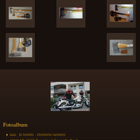
Fotoalbum
aau , to bolelo - zlomene rameno