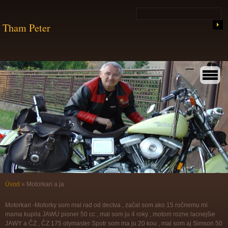
Tham Peter
Úvod
»
Motorkari a ja
Motorkari -Motorky som mal rad od dectva , začal som ako 15 ročnemu mi
mama kupila JAWU pioner 50 cc , mal som ju 4 roky , motom rozne lacnejšie
JAWY a ČZ , ČZ 175 olymaster Spotr som ma ju 20 kou , mal som aj Simson 50